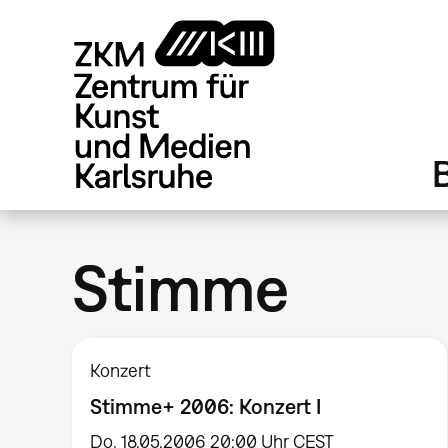
Direkt
zum
Inhalt
Stimme
Konzert
Stimme+ 2006: Konzert I
Do, 18.05.2006 20:00 Uhr CEST