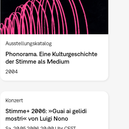
Ausstellungskatalog
Phonorama. Eine Kulturgeschichte
der Stimme als Medium
2004
Konzert
Stimme+ 2006: »Guai ai gelidi
mostri« von Luigi Nono
Sa, 20.05.2006 20:00 Uhr CEST