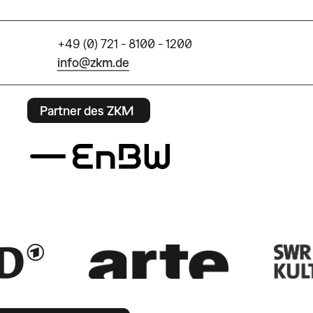
+49 (0) 721 - 8100 - 1200
info@zkm.de
Partner des ZKM