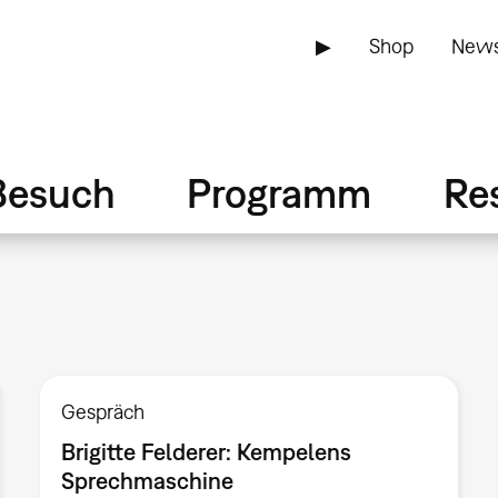
▶
Shop
News
Besuch
Programm
Re
Gespräch
Brigitte Felderer: Kempelens
Sprechmaschine