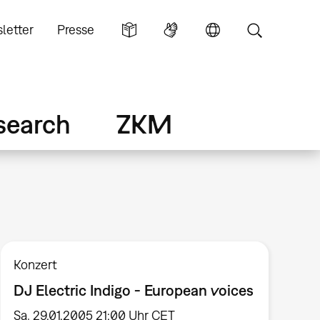
letter
Presse
search
ZKM
Konzert
DJ Electric Indigo - European voices
Sa, 29.01.2005 21:00 Uhr CET