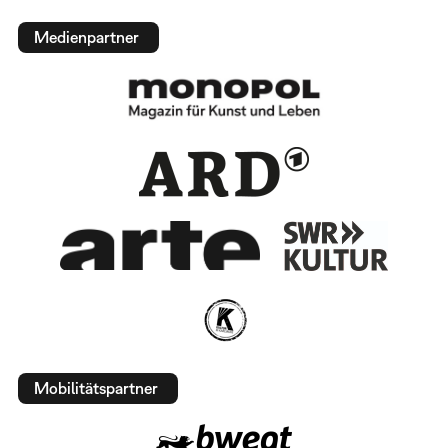
Medienpartner
Mobilitätspartner