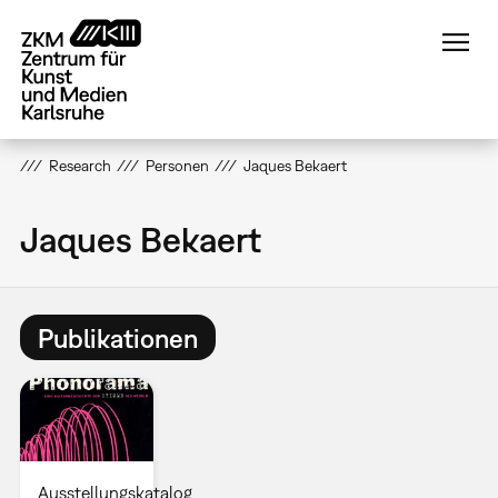
Direkt
zum
Inhalt
Research
Personen
Jaques Bekaert
Jaques Bekaert
Publikationen
Ausstellungskatalog