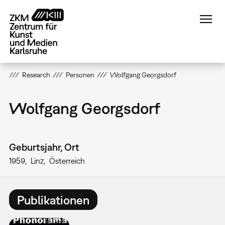
Direkt
zum
Inhalt
Research
Personen
Wolfgang Georgsdorf
Wolfgang Georgsdorf
Geburtsjahr, Ort
1959
Linz
Österreich
Publikationen