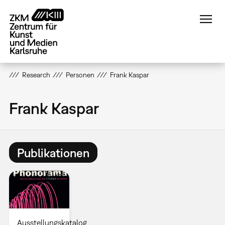
Direkt
zum
Inhalt
Research
Personen
Frank Kaspar
Frank Kaspar
Publikationen
Ausstellungskatalog