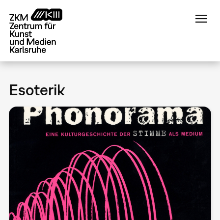
Direkt
zum
Inhalt
Esoterik