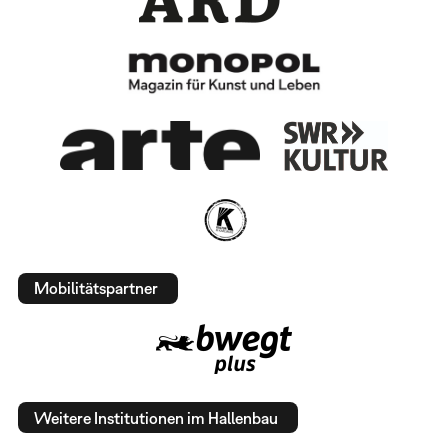
Mobilitätspartner
Weitere Institutionen im Hallenbau