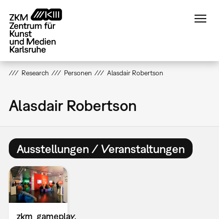
Direkt
zum
Inhalt
Research
Personen
Alasdair Robertson
Alasdair Robertson
Ausstellungen / Veranstaltungen
zkm_gameplay.