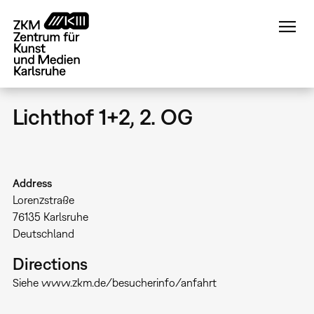
Direkt
zum
Inhalt
Lichthof 1+2, 2. OG
Address
Lorenzstraße
76135
Karlsruhe
Deutschland
Directions
Siehe www.zkm.de/besucherinfo/anfahrt