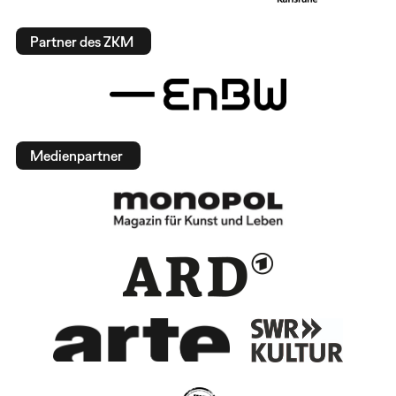
Partner des ZKM
Medienpartner