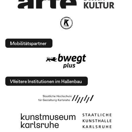
Mobilitätspartner
Weitere Institutionen im Hallenbau