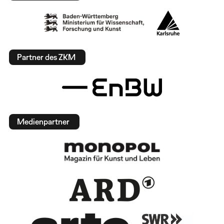
Partner des ZKM
Medienpartner