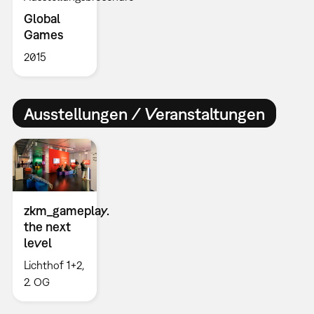
Global
Games
2015
Ausstellungen / Veranstaltungen
zkm_gameplay.
the next
level
Lichthof 1+2,
2. OG