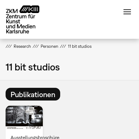
Direkt
zum
Inhalt
Research
Personen
11 bit studios
11 bit studios
Publikationen
Ausstellungsbroschüre