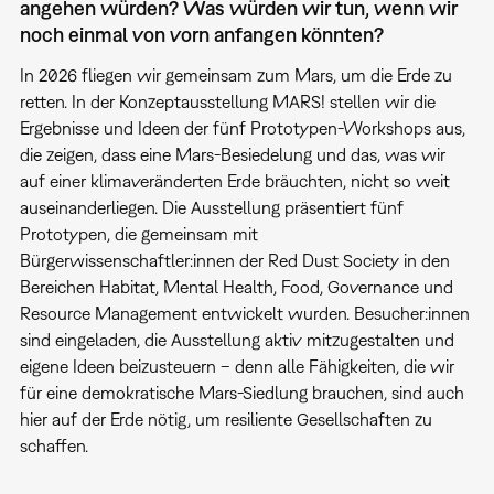
angehen würden? Was würden wir tun, wenn wir
noch einmal von vorn anfangen könnten?
In 2026 fliegen wir gemeinsam zum Mars, um die Erde zu
retten. In der Konzeptausstellung MARS! stellen wir die
Ergebnisse und Ideen der fünf Prototypen-Workshops aus,
die zeigen, dass eine Mars-Besiedelung und das, was wir
auf einer klimaveränderten Erde bräuchten, nicht so weit
auseinanderliegen. Die Ausstellung präsentiert fünf
Prototypen, die gemeinsam mit
Bürgerwissenschaftler:innen der Red Dust Society in den
Bereichen Habitat, Mental Health, Food, Governance und
Resource Management entwickelt wurden. Besucher:innen
sind eingeladen, die Ausstellung aktiv mitzugestalten und
eigene Ideen beizusteuern – denn alle Fähigkeiten, die wir
für eine demokratische Mars-Siedlung brauchen, sind auch
hier auf der Erde nötig, um resiliente Gesellschaften zu
schaffen.