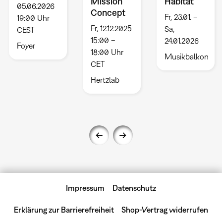
Mission
Habitat
05.06.2026
Concept
Fr, 23.01. –
19:00 Uhr
Fr, 12.12.2025
Sa,
CEST
15:00 –
24.01.2026
Foyer
18:00 Uhr
Musikbalkon
CET
Hertzlab
Impressum
Datenschutz
Erklärung zur Barrierefreiheit
Shop-Vertrag widerrufen