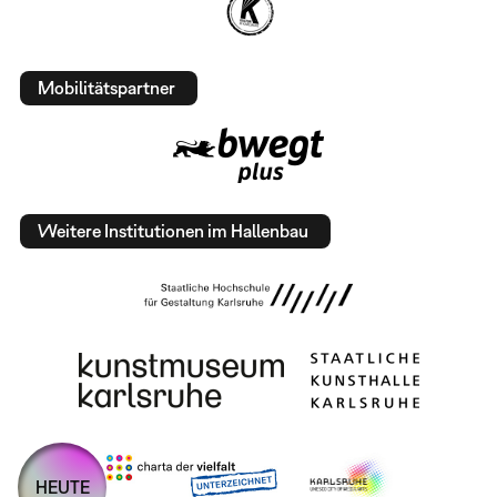
Mobilitätspartner
Weitere Institutionen im Hallenbau
HEUTE