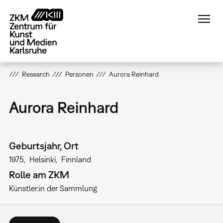
Direkt
zum
Inhalt
Research
Personen
Aurora Reinhard
Aurora Reinhard
Geburtsjahr, Ort
1975
Helsinki
Finnland
Rolle am ZKM
Künstler:in der Sammlung