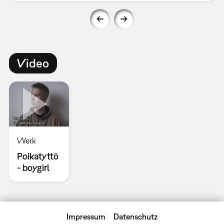
Video
Werk
Poikatyttö
- boygirl
Impressum
Datenschutz