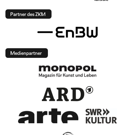
Partner des ZKM
Medienpartner