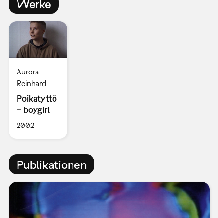
Werke
Aurora
Reinhard
Poikatyttö
– boygirl
2002
Publikationen