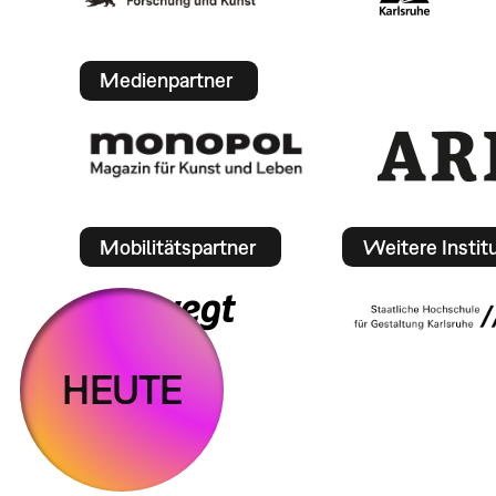
Medienpartner
Mobilitätspartner
Weitere Instit
HEUTE