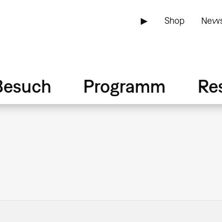
▶
Shop
News
Besuch
Programm
Re