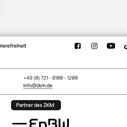
rierefreiheit
+49 (0) 721 - 8100 - 1200
info@zkm.de
Partner des ZKM