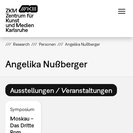
Direkt
zum
Inhalt
Research
Personen
Angelika Nußberger
Angelika Nußberger
Ausstellungen / Veranstaltungen
Symposium
Moskau –
Das Dritte
Rom