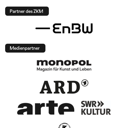
Partner des ZKM
Medienpartner