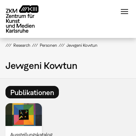
Direkt
zum
Inhalt
Research
Personen
Jewgeni Kowtun
Jewgeni Kowtun
Publikationen
Ausstellungskatalog