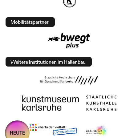
Mobilitätspartner
Weitere Institutionen im Hallenbau
HEUTE