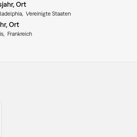
jahr, Ort
ladelphia
Vereinigte Staaten
hr, Ort
is
Frankreich