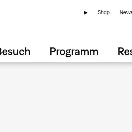
▶
Shop
News
Besuch
Programm
Re