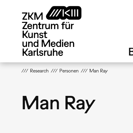
Direkt
zum
Inhalt
Research
Personen
Man Ray
Man Ray