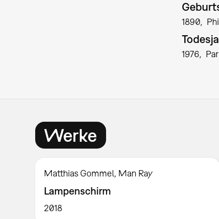
Geburts
1890
Phi
Todesja
1976
Par
Werke
Matthias Gommel, Man Ray
Lampenschirm
2018