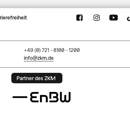
rierefreiheit
+49 (0) 721 - 8100 - 1200
info@zkm.de
Partner des ZKM