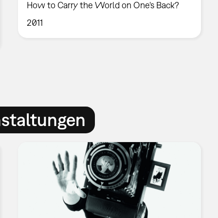
How to Carry the World on One's Back?
2011
nstaltungen