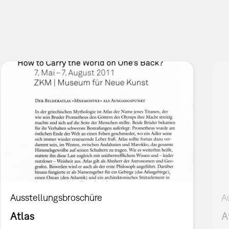
Ausstellungsbroschüre
A
Atlas
A