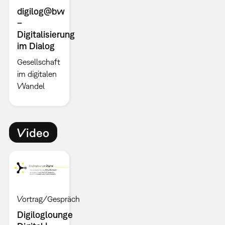
digilog@bw
–
Digitalisierung
im Dialog
Gesellschaft
im digitalen
Wandel
Video
Vortrag/Gespräch
Digiloglounge