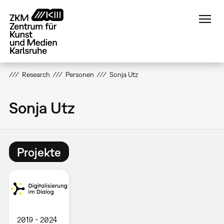
Direkt
zum
Inhalt
Research
Personen
Sonja Utz
Sonja Utz
Projekte
2019
2024