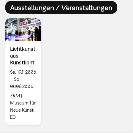
Ausstellungen / Veranstaltungen
Lichtkunst
aus
Kunstlicht
Sa, 19.11.2005
– So,
06.08.2006
ZKM |
Museum für
Neue Kunst,
EG