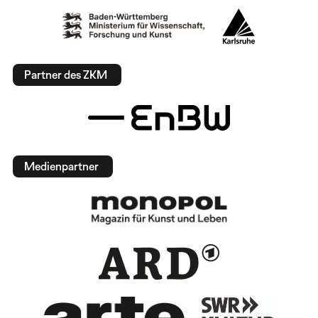
Partner des ZKM
Medienpartner