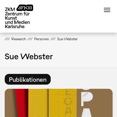
Direkt
zum
Inhalt
Research
Personen
Sue Webster
Sue Webster
Publikationen