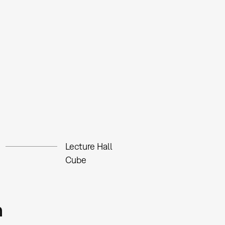
Lecture Hall
Cube
m