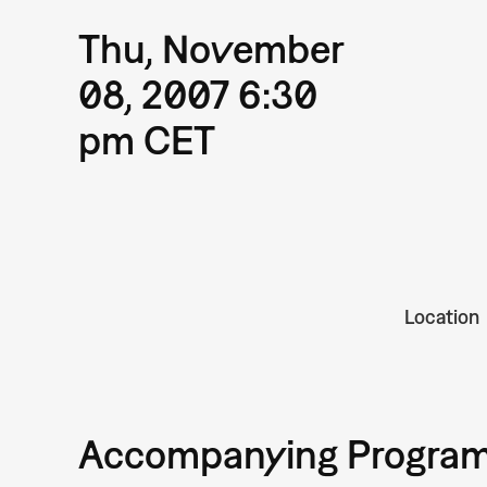
Thu, November
08, 2007 6:30
pm CET
Location
Accompanying Progra