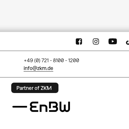
+49 (0) 721 - 8100 - 1200
info@zkm.de
Partner of ZKM