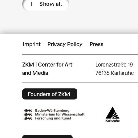
Show all
Imprint
Privacy Policy
Press
ZKM | Center for Art
Lorenzstraße 19
and Media
76135 Karlsruhe
Founders of ZKM