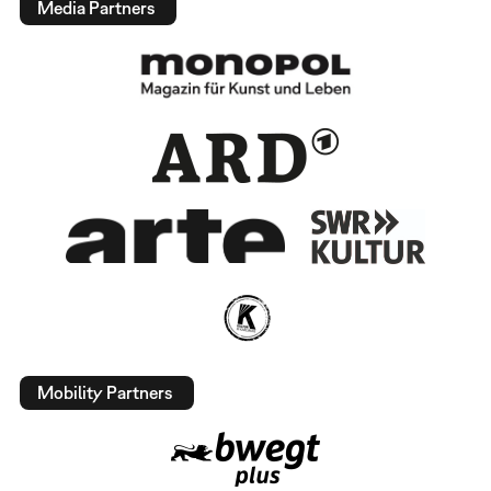
Media Partners
Mobility Partners