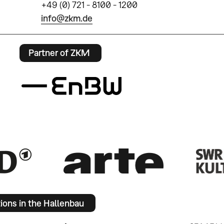
+49 (0) 721 - 8100 - 1200
info@zkm.de
Partner of ZKM
tions in the Hallenbau