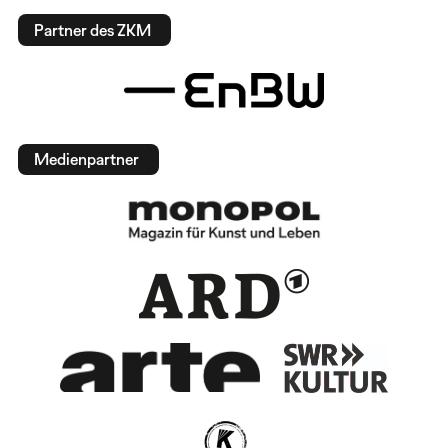
Partner des ZKM
Medienpartner