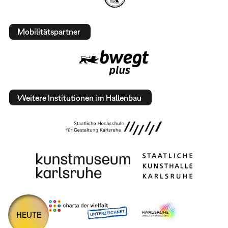
Mobilitätspartner
Weitere Institutionen im Hallenbau
HEUTE