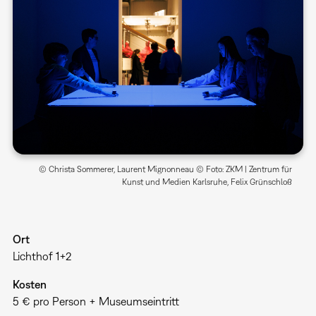
© Christa Sommerer, Laurent Mignonneau © Foto: ZKM | Zentrum für
Kunst und Medien Karlsruhe, Felix Grünschloß
Ort
Lichthof 1+2
Kosten
5 € pro Person + Museumseintritt