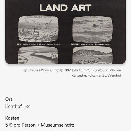
© Ursula Wevers; Foto © ZKM | Zentrum für Kunst und Medien
Karlsruhe, Foto: Franz J. Wamhof
Ort
Lichthof 1+2
Kosten
5 € pro Person + Museumseintritt