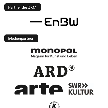
Partner des ZKM
Medienpartner