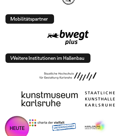
Mobilitätspartner
Weitere Institutionen im Hallenbau
HEUTE