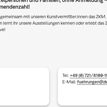
hmendenzahl!
gemeinsam mit unseren Kunstvermittler:innen das ZKM. 
 lernt ihr unsere Ausstellungen kennen oder erlebt das 
ve!
Tel:
+49 (0) 721/8100-
E-Mail:
fuehrungen@z