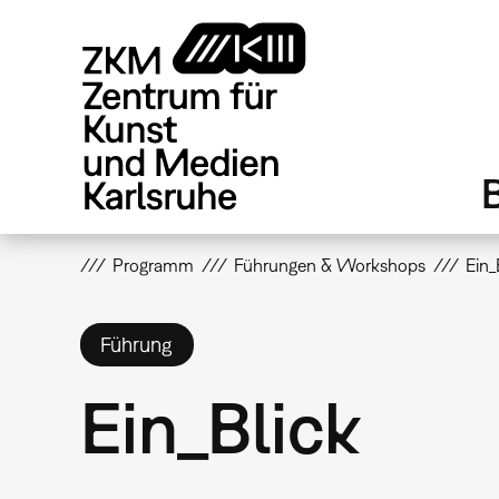
Direkt
zum
Inhalt
Programm
Führungen & Workshops
Ein_
Führung
Ein_Blick