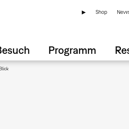
▶
Shop
News
Besuch
Programm
Re
Blick