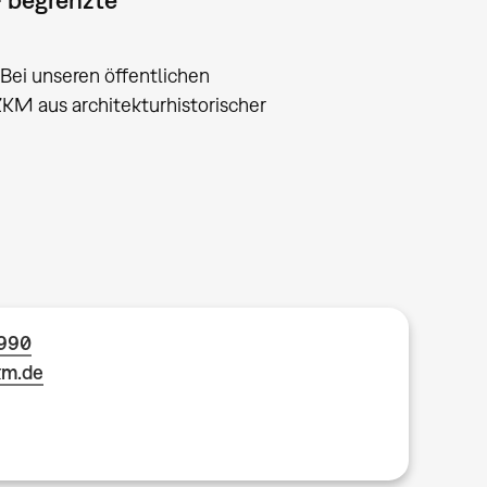
Bei unseren öffentlichen
ZKM aus architekturhistorischer
1990
km.de