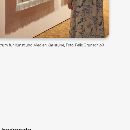
trum für Kunst und Medien Karlsruhe, Foto: Felix Grünschloß
– begrenzte