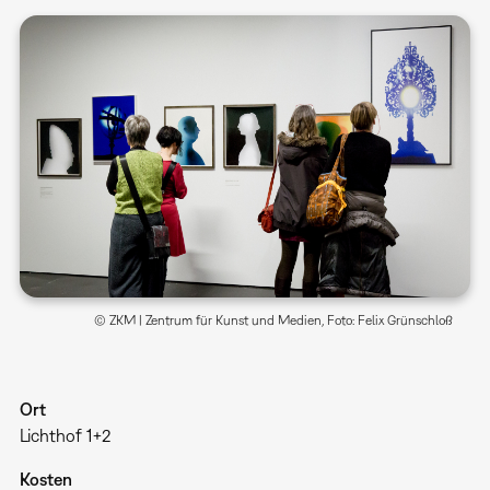
© ZKM | Zentrum für Kunst und Medien, Foto: Felix Grünschloß
Ort
Lichthof 1+2
Kosten