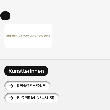
-
KünstlerInnen
RENATE HEYNE
FLORIS M. NEUSÜSS