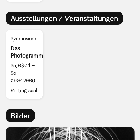
Ausstellungen / Veranstaltungen
Symposium
Das
Photogramm
Sa, 08.04. –
So,
09.04.2006
Vortragssaal
Bilder