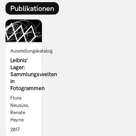
Publikationen
Ausstellungskatalog
Leibniz’
Lager:
Sammlungswelten
in
Fotogrammen
Floris
Neusüss,
Renate
Heyne
2017