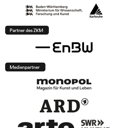
Partner des ZKM
Medienpartner