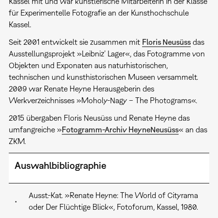
Kassel mit und war künstlerische Mitarbeiterin in der Klasse
für Experimentelle Fotografie an der Kunsthochschule
Kassel.
Seit 2001 entwickelt sie zusammen mit
Floris Neusüss
das
Ausstellungsprojekt »Leibniz’ Lager«, das Fotogramme von
Objekten und Exponaten aus naturhistorischen,
technischen und kunsthistorischen Museen versammelt.
2009 war Renate Heyne Herausgeberin des
Werkverzeichnisses »Moholy-Nagy – The Photograms«.
2015 übergaben Floris Neusüss und Renate Heyne das
umfangreiche »
Fotogramm-Archiv HeyneNeusüss
« an das
ZKM.
Auswahlbibliographie
Ausst.-Kat. »Renate Heyne: The World of Cityrama
•
oder Der Flüchtige Blick«, Fotoforum, Kassel, 1980.