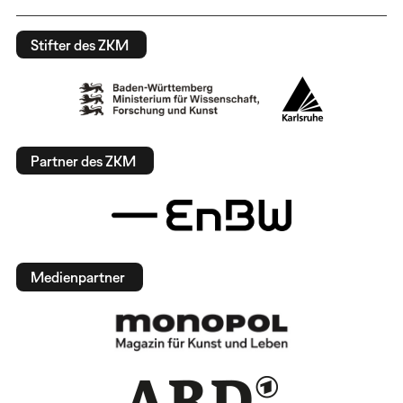
Stifter des ZKM
Partner des ZKM
Medienpartner