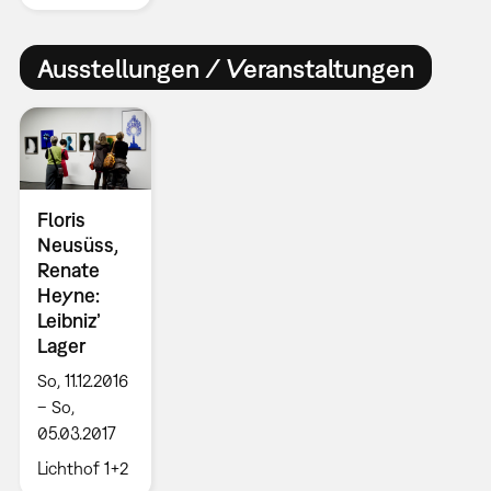
Ausstellungen / Veranstaltungen
Floris
Neusüss,
Renate
Heyne:
Leibniz’
Lager
So, 11.12.2016
– So,
05.03.2017
Lichthof 1+2