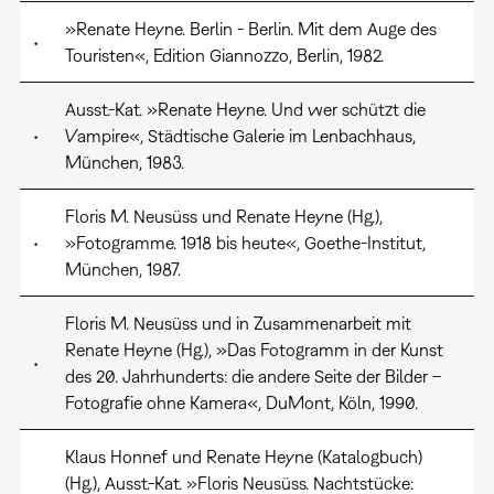
»Renate Heyne. Berlin - Berlin. Mit dem Auge des
•
Touristen«, Edition Giannozzo, Berlin, 1982.
Ausst.-Kat. »Renate Heyne. Und wer schützt die
•
Vampire«, Städtische Galerie im Lenbachhaus,
München, 1983.
Floris M. Neusüss und Renate Heyne (Hg.),
•
»Fotogramme. 1918 bis heute«, Goethe-Institut,
München, 1987.
Floris M. Neusüss und in Zusammenarbeit mit
Renate Heyne (Hg.), »Das Fotogramm in der Kunst
•
des 20. Jahrhunderts: die andere Seite der Bilder –
Fotografie ohne Kamera«, DuMont, Köln, 1990.
Klaus Honnef und Renate Heyne (Katalogbuch)
(Hg.), Ausst.-Kat. »Floris Neusüss. Nachtstücke: