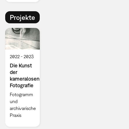
Projekte
2022
2023
Die Kunst
der
kameralosen
Fotografie
Fotogramm
und
archivarische
Praxis