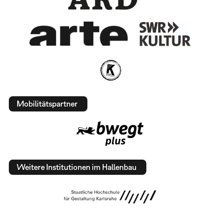
Mobilitätspartner
Weitere Institutionen im Hallenbau