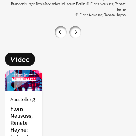
Brandenburger Tors Märkisches Museum Berlin © Floris Neusüss; Renate
Heyne
© Floris Neusüss; Renate Heyne
Video
Ausstellung
Floris
Neusüss,
Renate
Heyne: