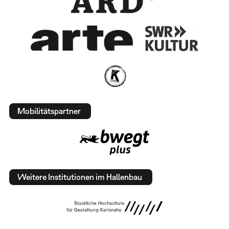
Mobilitätspartner
Weitere Institutionen im Hallenbau