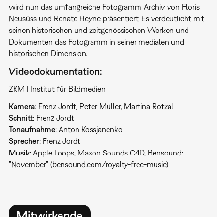
wird nun das umfangreiche Fotogramm-Archiv von Floris
Neusüss und Renate Heyne präsentiert. Es verdeutlicht mit
seinen historischen und zeitgenössischen Werken und
Dokumenten das Fotogramm in seiner medialen und
historischen Dimension.
Videodokumentation:
ZKM | Institut für Bildmedien
Kamera
: Frenz Jordt, Peter Müller, Martina Rotzal
Schnitt
: Frenz Jordt
Tonaufnahme
: Anton Kossjanenko
Sprecher
: Frenz Jordt
Musik
: Apple Loops, Maxon Sounds C4D, Bensound:
”November” (bensound.com/royalty-free-music)
Mitwirkende