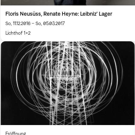
Floris Neusüss, Renate Heyne: Leibniz’ Lager
So, 11.12.2016 – So, 05.03.2017
Lichthof 1+2
Eröffnung