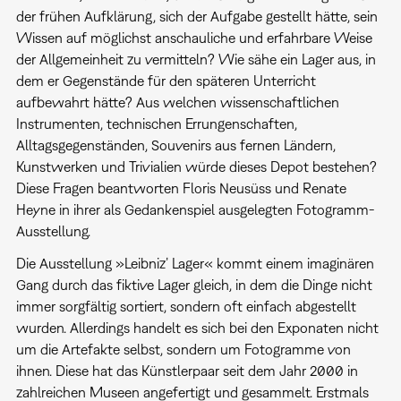
der frühen Aufklärung, sich der Aufgabe gestellt hätte, sein
Wissen auf möglichst anschauliche und erfahrbare Weise
der Allgemeinheit zu vermitteln? Wie sähe ein Lager aus, in
dem er Gegenstände für den späteren Unterricht
aufbewahrt hätte? Aus welchen wissenschaftlichen
Instrumenten, technischen Errungenschaften,
Alltagsgegenständen, Souvenirs aus fernen Ländern,
Kunstwerken und Trivialien würde dieses Depot bestehen?
Diese Fragen beantworten Floris Neusüss und Renate
Heyne in ihrer als Gedankenspiel ausgelegten Fotogramm-
Ausstellung.
Die Ausstellung »Leibniz’ Lager« kommt einem imaginären
Gang durch das fiktive Lager gleich, in dem die Dinge nicht
immer sorgfältig sortiert, sondern oft einfach abgestellt
wurden. Allerdings handelt es sich bei den Exponaten nicht
um die Artefakte selbst, sondern um Fotogramme von
ihnen. Diese hat das Künstlerpaar seit dem Jahr 2000 in
zahlreichen Museen angefertigt und gesammelt. Erstmals