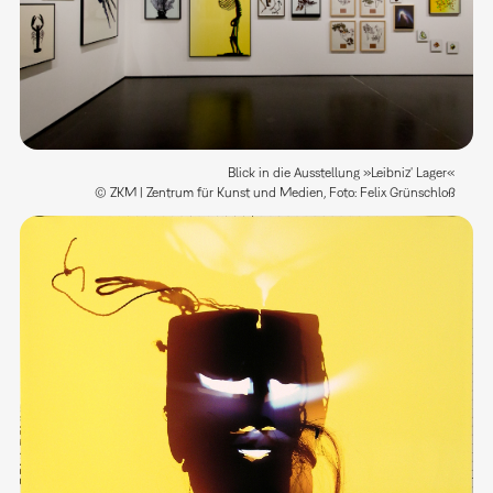
Blick in die Ausstellung »Leibniz' Lager«
© ZKM | Zentrum für Kunst und Medien, Foto: Felix Grünschloß