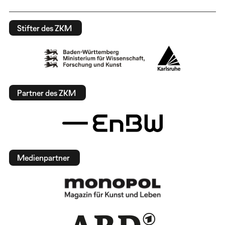
Stifter des ZKM
Partner des ZKM
Medienpartner