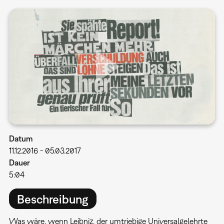
Datum
11.12.2016
-
05.03.2017
Dauer
5:04
Beschreibung
Was wäre, wenn Leibniz, der umtriebige Universalgelehrte