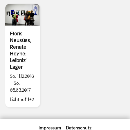
Floris
Neusüss,
Renate
Heyne:
Leibniz’
Lager
So, 11.12.2016
– So,
05.03.2017
Lichthof 1+2
Impressum
Datenschutz