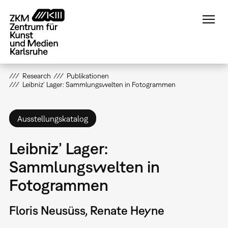
Direkt
zum
Inhalt
Research
Publikationen
Leibniz’ Lager: Sammlungswelten in Fotogrammen
Ausstellungskatalog
Leibniz’ Lager:
Sammlungswelten in
Fotogrammen
Floris Neusüss, Renate Heyne