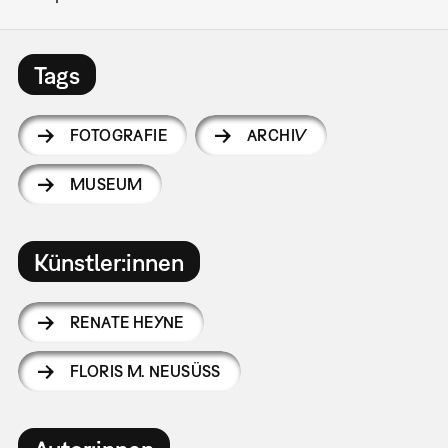
Tags
FOTOGRAFIE
ARCHIV
MUSEUM
Künstler:innen
RENATE HEYNE
FLORIS M. NEUSÜSS