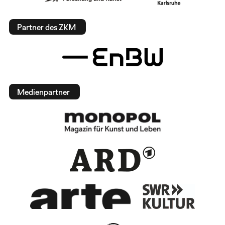
Partner des ZKM
Medienpartner