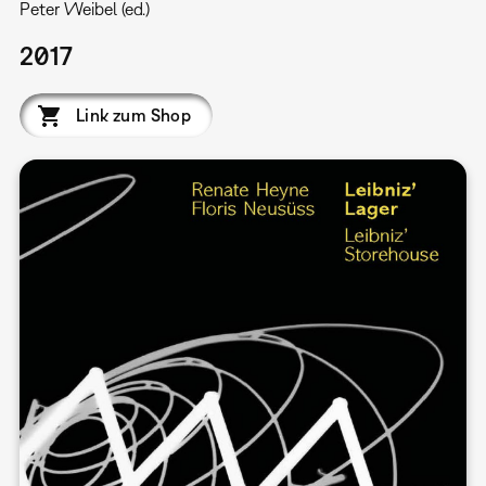
Peter Weibel (ed.)
2017
Link zum Shop