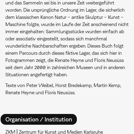
und das Sammeln sei bis in unsere Zeit weitergeführt
worden. Die ursprüngliche Ordnung im Lager, die sicherlich
dem klassischen Kanon Natur – antike Skulptur – Kunst –
Maschine folgte, wurde im Laufe der Zeit anscheinend nicht
immer eingehalten: Sammlungsstücke wurden einfach ab
oder assoziativ eingestellt, sodass sich manchmal
wunderliche Nachbarschaften ergeben. Dieses Buch folgt
einem Parcours durch dieses fiktive Lager, das sich hier in
Fotogrammen zeigt, die Renate Heyne und Floris Neusüss
seit dem Jahr 2000 in zahlreichen Museen und in anderen
Situationen angefertigt haben.
Texte von Peter Weibel, Horst Bredekamp, Martin Kemp,
Renate Heyne und Floris Neusüss.
Organisation / Institution
ZKM⎪Zentrum für Kunst und Medien Karlsruhe