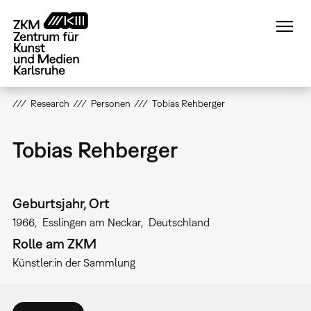
Direkt
zum
Inhalt
Research
Personen
Tobias Rehberger
Tobias Rehberger
Geburtsjahr, Ort
1966
Esslingen am Neckar
Deutschland
Rolle am ZKM
Künstler:in der Sammlung