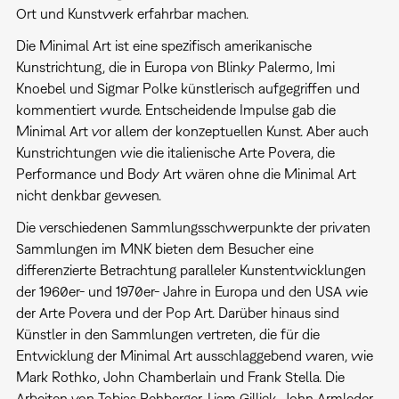
Ort und Kunstwerk erfahrbar machen.
Die Minimal Art ist eine spezifisch amerikanische
Kunstrichtung, die in Europa von Blinky Palermo, Imi
Knoebel und Sigmar Polke künstlerisch aufgegriffen und
kommentiert wurde. Entscheidende Impulse gab die
Minimal Art vor allem der konzeptuellen Kunst. Aber auch
Kunstrichtungen wie die italienische Arte Povera, die
Performance und Body Art wären ohne die Minimal Art
nicht denkbar gewesen.
Die verschiedenen Sammlungsschwerpunkte der privaten
Sammlungen im MNK bieten dem Besucher eine
differenzierte Betrachtung paralleler Kunstentwicklungen
der 1960er- und 1970er- Jahre in Europa und den USA wie
der Arte Povera und der Pop Art. Darüber hinaus sind
Künstler in den Sammlungen vertreten, die für die
Entwicklung der Minimal Art ausschlaggebend waren, wie
Mark Rothko, John Chamberlain und Frank Stella. Die
Arbeiten von Tobias Rehberger, Liam Gillick, John Armleder