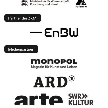
Partner des ZKM
Medienpartner