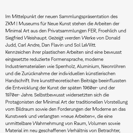
Im Mittelpunkt der neuen Sammlungspräsentation des
ZKM | Museums für Neue Kunst stehen die Arbeiten der
Minimal Art aus den Privatsammlungen FER, Froehlich und
Siegfried Weishaupt. Gezeigt werden Werke von Donald
Judd, Carl Andre, Dan Flavin und Sol LeWitt.
Kennzeichen ihrer plastischen Arbeiten sind eine bewusst
eingesetzte reduzierte Formensprache, moderne
Industriematerialien wie Sperrholz, Aluminium, Neonröhren
und die Zurücknahme der individuellen künstlerischen
Handschrift. Ihre kunsttheoretischen Beiträge beeinflussten
die Entwicklung der Kunst der späten 1960er- und der
1970er- Jahre. Selbstbewusst widersetzten sich die
Protagonisten der Minimal Art der traditionellen Vorstellung
vom Bildraum sowie den Forderungen der Moderne an das
Kunstwerk und verlangten »neue Arbeiten«, die eine
unmittelbare Wahrnehmung von Raum, Volumen sowie
Material im neu geschaffenen Verhältnis von Betrachter,