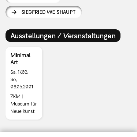
SIEGFRIED WEISHAUPT
Ausstellungen / Veranstaltungen
Minimal
Art
Sa, 17.03. –
So,
06.05.2001
ZKM |
Museum für
Neue Kunst