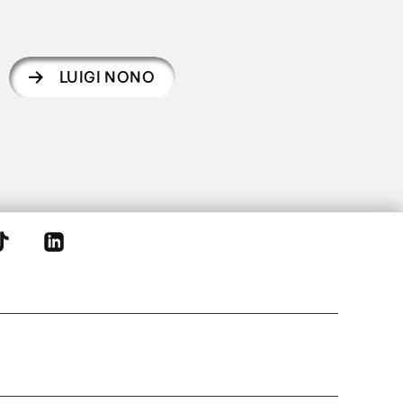
LUIGI NONO