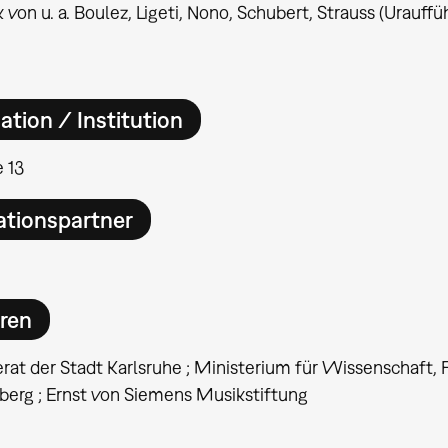
 von u. a. Boulez, Ligeti, Nono, Schubert, Strauss (Urauffü
ation / Institution
 13
ationspartner
ren
erat der Stadt Karlsruhe ; Ministerium für Wissenschaft
erg ; Ernst von Siemens Musikstiftung