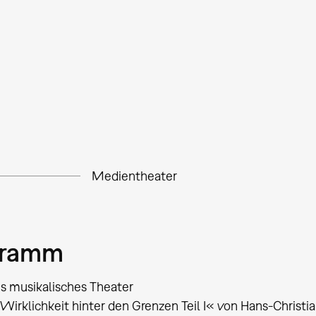
Medientheater
gramm
s musikalisches Theater
Wirklichkeit hinter den Grenzen Teil I« von Hans-Christ