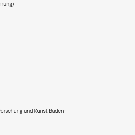
hrung)
, Forschung und Kunst Baden-