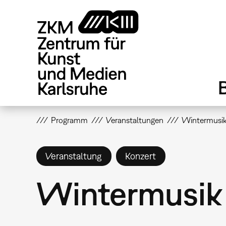
Direkt
zum
Inhalt
Programm
Veranstaltungen
Wintermusik 
Veranstaltung
Konzert
Wintermusik 