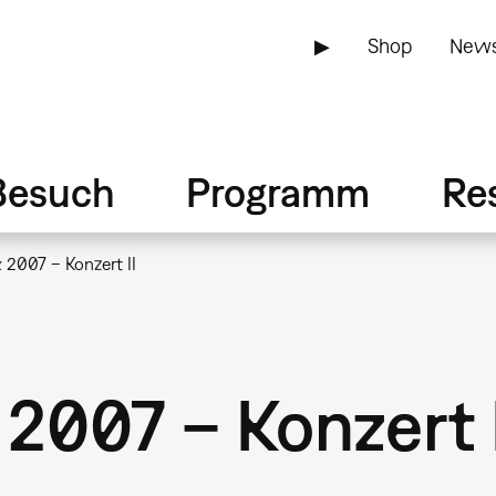
▶
Shop
News
Besuch
Programm
Re
2007 – Konzert II
2007 – Konzert I