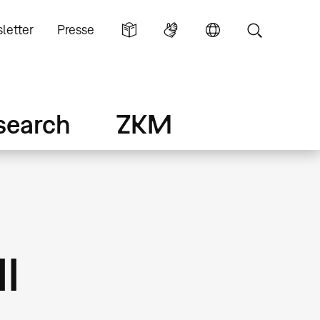
letter
Presse
search
ZKM
I