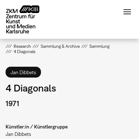
Direkt
zum
Inhalt
Research
Sammlung & Archive
Sammlung
4 Diagonals
Jan Dibbets
4 Diagonals
1971
Künstler:in / Künstlergruppe
Jan Dibbets