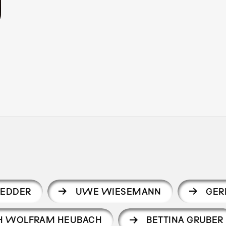
VEDDER
UWE WIESEMANN
GER
CH WOLFRAM HEUBACH
BETTINA GRUBER