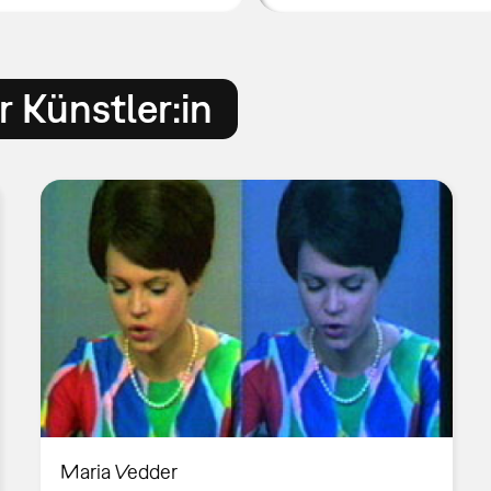
 Künstler:in
Maria Vedder