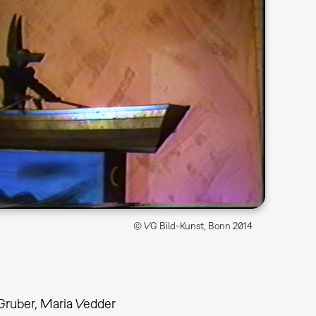
© VG Bild-Kunst, Bonn 2014
 Gruber, Maria Vedder