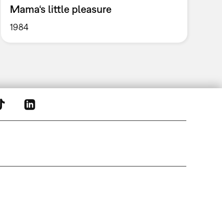
Mama‘s little pleasure
1984