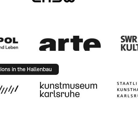
tions in the Hallenbau