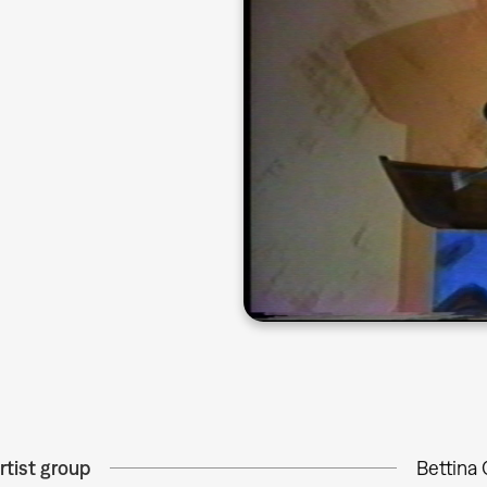
rtist group
Bettina