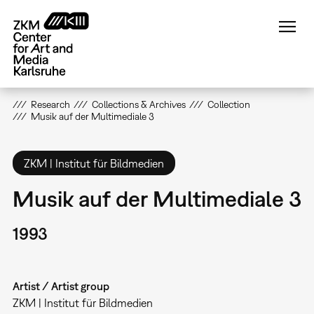
Skip
to
main
content
Research
Collections & Archives
Collection
Musik auf der Multimediale 3
ZKM | Institut für Bildmedien
Musik auf der Multimediale 3
1993
Artist / Artist group
ZKM | Institut für Bildmedien