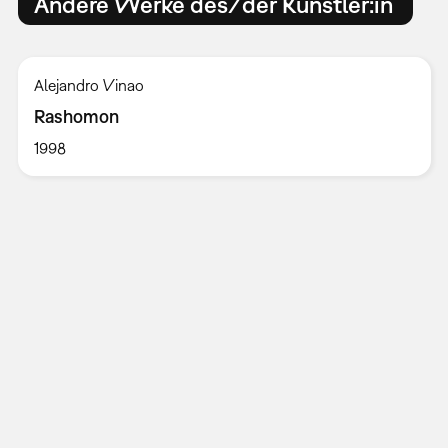
Andere Werke des/der Künstler:in
Alejandro Vinao
Rashomon
1998