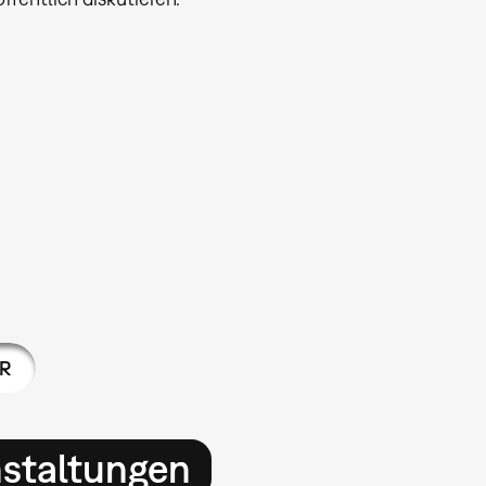
R
nstaltungen