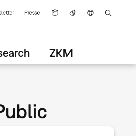
letter
Presse
search
ZKM
Public