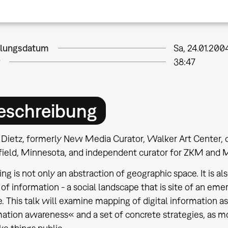
llungsdatum
Sa, 24.01.200
38:47
eschreibung
 Dietz, formerly New Media Curator, Walker Art Center, c
field, Minnesota, and independent curator for ZKM and 
g is not only an abstraction of geographic space. It is al
of information - a social landscape that is site of an eme
. This talk will examine mapping of digital information as 
ation awareness« and a set of concrete strategies, as mod