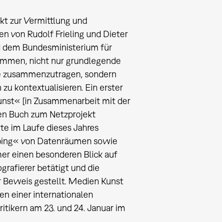
t zur Vermittlung und
n von Rudolf Frieling und Dieter
nd dem Bundesministerium für
nommen, nicht nur grundlegende
e zusammenzutragen, sondern
zu kontextualisieren. Ein erster
unst« [in Zusammenarbeit mit der
gen Buch zum Netzprojekt
te im Laufe dieses Jahres
apping« von Datenräumen sowie
mer einen besonderen Blick auf
grafierer betätigt und die
r Beweis gestellt. Medien Kunst
en einer internationalen
itikern am 23. und 24. Januar im