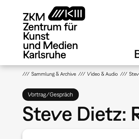
Direkt
zum
Inhalt
Sammlung & Archive
Video & Audio
Stev
Vortrag/Gespräch
Steve Dietz: 