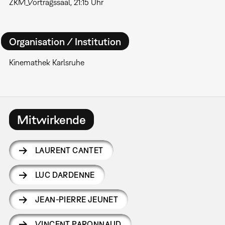
ZKM_Vortragssaal, 21:15 Uhr
Organisation / Institution
Kinemathek Karlsruhe
Mitwirkende
LAURENT CANTET
LUC DARDENNE
JEAN-PIERRE JEUNET
VINCENT PARONNAUD