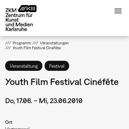
Direkt
zum
Inhalt
Programm
Veranstaltungen
Youth Film Festival Cinéfête
Veranstaltung
Festival
Youth Film Festival Cinéfête
Do, 17.06. – Mi, 23.06.2010
Ort