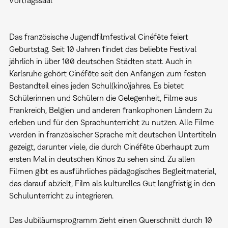
Vortragssaal
Das französische Jugendfilmfestival Cinéfête feiert
Geburtstag. Seit 10 Jahren findet das beliebte Festival
jährlich in über 100 deutschen Städten statt. Auch in
Karlsruhe gehört Cinéfête seit den Anfängen zum festen
Bestandteil eines jeden Schul(kino)jahres. Es bietet
Schülerinnen und Schülern die Gelegenheit, Filme aus
Frankreich, Belgien und anderen frankophonen Ländern zu
erleben und für den Sprachunterricht zu nutzen. Alle Filme
werden in französischer Sprache mit deutschen Untertiteln
gezeigt, darunter viele, die durch Cinéfête überhaupt zum
ersten Mal in deutschen Kinos zu sehen sind. Zu allen
Filmen gibt es ausführliches pädagogisches Begleitmaterial,
das darauf abzielt, Film als kulturelles Gut langfristig in den
Schulunterricht zu integrieren.
Das Jubiläumsprogramm zieht einen Querschnitt durch 10