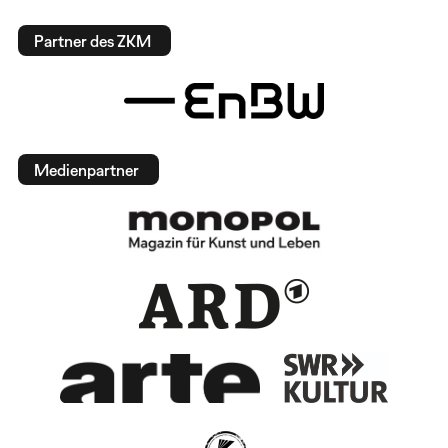
Partner des ZKM
Medienpartner