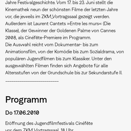
Jahre Festivalgeschichte. Vom 17. bis 23. Juni stellt die
Kinemathek neun der schönsten Filme der letzten Jahre
vor, die jeweils im ZKM_Vortragssaal gezeigt werden.
Außerdem ist Laurent Cantets »Entre les murs« (Die
Klasse), der Gewinner der Goldenen Palme von Cannes
2008, als Cinéfête-Premiere im Programm.
Die Auswahl reicht vom Dokumentar- bis zum
Animationsfilm, von der Komödie bis zum Sozialdrama, von
populären Jugendfilmen bis zum Klassiker. Unter den
ausgewählten Filmen finden sich Angebote für alle
Altersstufen von der Grundschule bis zur Sekundarstufe II.
__________________________
Programm
Do 17.06.2010
Eröffnung des Jugendfilmfestivals Cinéfête
vor dem ZKM_Vortragssaal, 18 Uhr