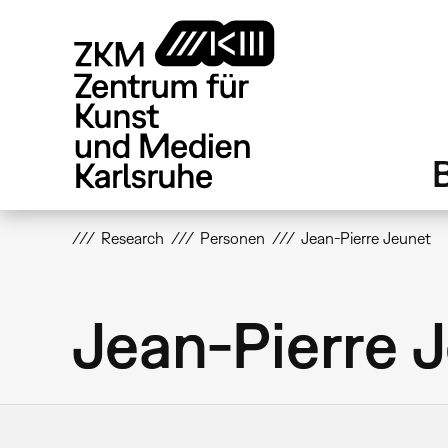
Direkt
zum
Inhalt
Research
Personen
Jean-Pierre Jeunet
Jean-Pierre 