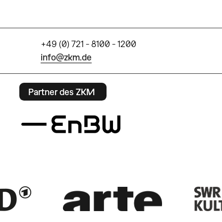
+49 (0) 721 - 8100 - 1200
info@zkm.de
Partner des ZKM