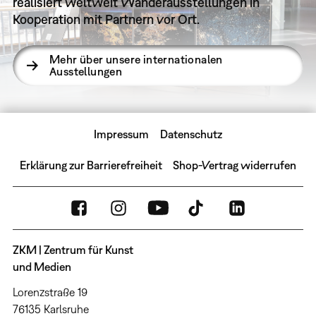
realisiert weltweit Wanderausstellungen in
Kooperation mit Partnern vor Ort.
Mehr über unsere internationalen
Ausstellungen
Impressum
Datenschutz
Erklärung zur Barrierefreiheit
Shop-Vertrag widerrufen
ZKM | Zentrum für Kunst
und Medien
Lorenzstraße 19
76135 Karlsruhe