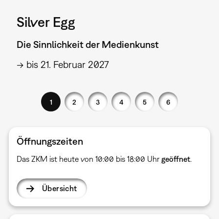
Silver Egg
Die Sinnlichkeit der Medienkunst
→ bis 21. Februar 2027
1
2
3
4
5
6
Öffnungszeiten
Das ZKM ist heute von 10:00 bis 18:00 Uhr
geöffnet
.
Übersicht