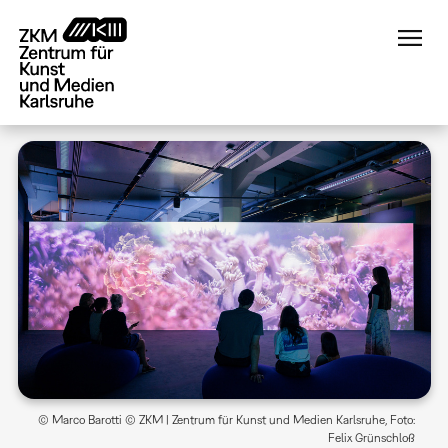
Direkt
zum
Inhalt
© Marco Barotti © ZKM | Zentrum für Kunst und Medien Karlsruhe, Foto:
Felix Grünschloß