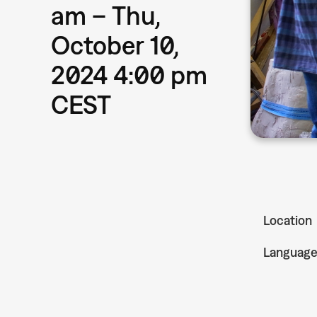
am – Thu,
October 10,
2024 4:00 pm
CEST
Location
Languag