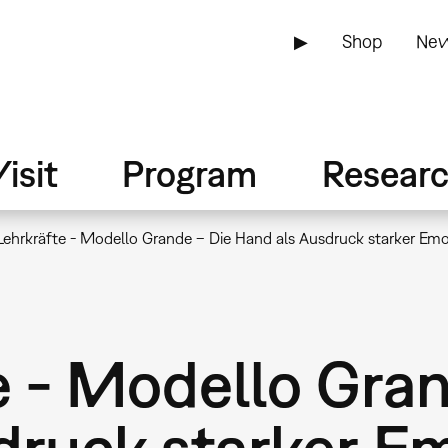
▶
Shop
New
isit
Program
Resear
 Lehrkräfte - Modello Grande – Die Hand als Ausdruck starker Em
e - Modello Gra
druck starker E