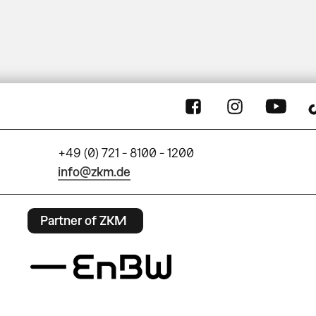
+49 (0) 721 - 8100 - 1200
info@zkm.de
Partner of ZKM