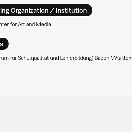
ing Organization / Institution
ter for Art and Media
rs
rum für Schulqualität und Lehrerbildung) Baden-Württe