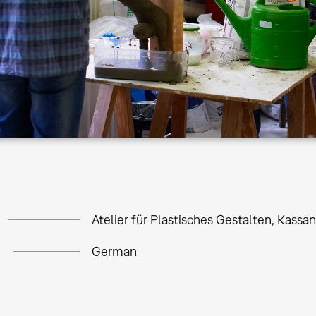
Atelier für Plastisches Gestalten, Kassa
e
German