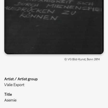
© VG Bild-Kunst, Bonn 2014
Artist / Artist group
Valie Export
Title
Asemie