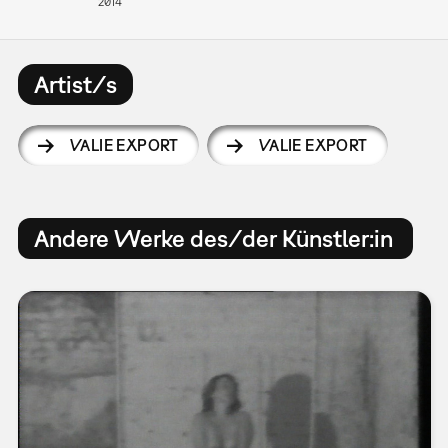
2014
Artist/s
VALIE EXPORT
VALIE EXPORT
Andere Werke des/der Künstler:in