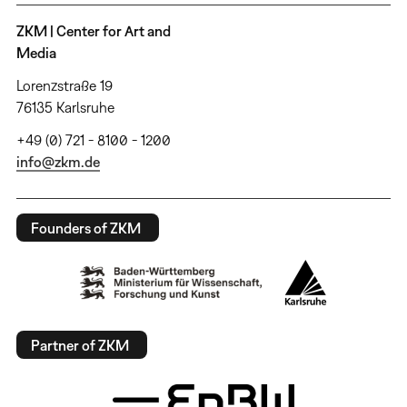
ZKM | Center for Art and
Media
Lorenzstraße 19
76135 Karlsruhe
+49 (0) 721 - 8100 - 1200
info@zkm.de
Founders of ZKM
Partner of ZKM