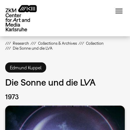
Skip
to
main
content
Research
Collections & Archives
Collection
Die Sonne und die LVA
Edmund Kuppel
Die Sonne und die LVA
1973