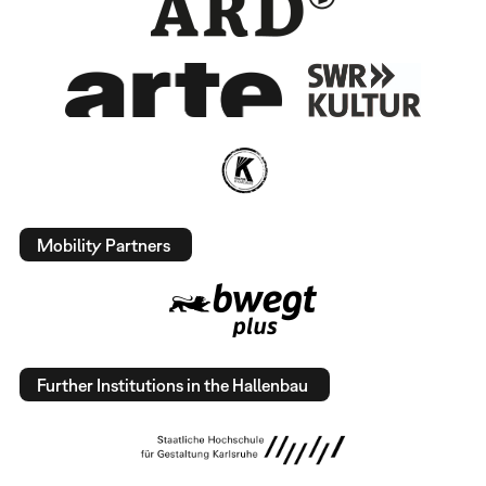
Mobility Partners
Further Institutions in the Hallenbau