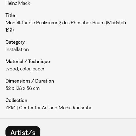
Heinz Mack
Title
Modell für die Realisierung des Phosphor Raum (Maßstab
1:10)
Category
Installation
Material / Technique
wood, color, paper
Dimensions / Duration
52 x 128 x 56 cm
Collection
ZKM | Center for Art and Media Karlsruhe
Artist/s