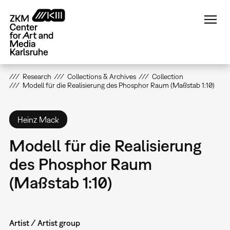
Skip
to
main
content
Research
Collections & Archives
Collection
Modell für die Realisierung des Phosphor Raum (Maßstab 1:10)
Heinz Mack
Modell für die Realisierung
des Phosphor Raum
(Maßstab 1:10)
Artist / Artist group