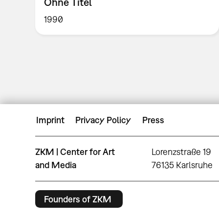
Ohne Titel
1990
Imprint
Privacy Policy
Press
ZKM | Center for Art
Lorenzstraße 19
and Media
76135 Karlsruhe
Founders of ZKM