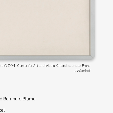
o © ZKM | Center for Art and Media Karlsruhe, photo: Franz
J. Wamhof
d Bernhard Blume
tel