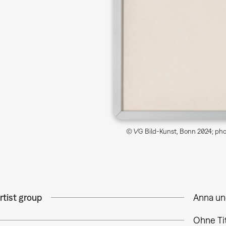
© VG Bild-Kunst, Bonn 2024; phot
rtist group
Anna un
Ohne Ti