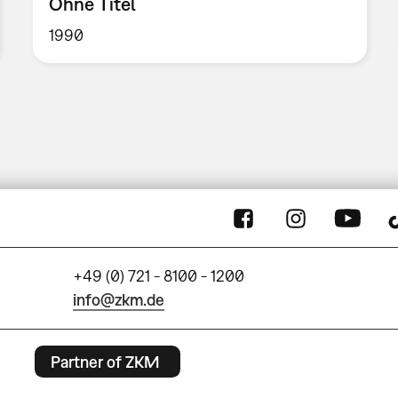
Ohne Titel
1990
+49 (0) 721 - 8100 - 1200
info@zkm.de
Partner of ZKM