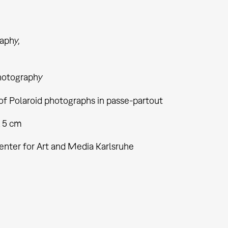
aphy
hotography
of Polaroid photographs in passe-partout
x 5 cm
enter for Art and Media Karlsruhe