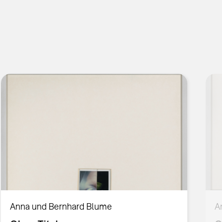
Anna und Bernhard Blume
A