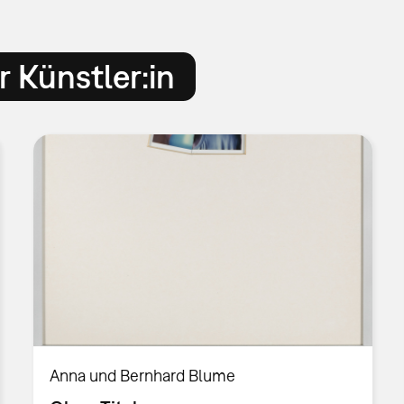
 Künstler:in
Anna und Bernhard Blume