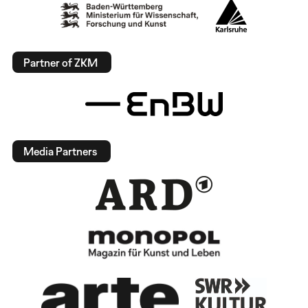
Partner of ZKM
Media Partners