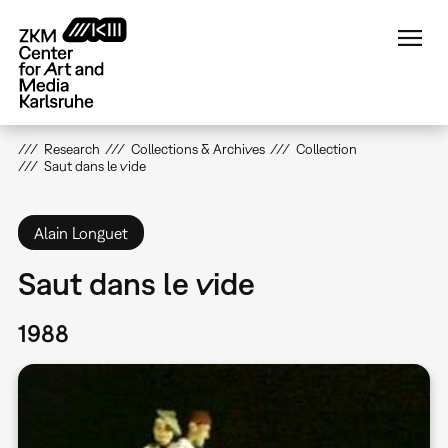
Skip
to
main
content
Research
Collections & Archives
Collection
Saut dans le vide
Alain Longuet
Saut dans le vide
1988