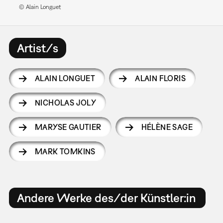
© Alain Longuet
Artist/s
ALAIN LONGUET
ALAIN FLORIS
NICHOLAS JOLY
MARYSE GAUTIER
HÉLÈNE SAGE
MARK TOMKINS
Andere Werke des/der Künstler:in