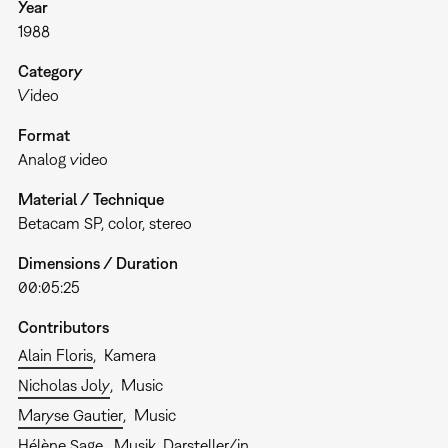
Year
1988
Category
Video
Format
Analog video
Material / Technique
Betacam SP, color, stereo
Dimensions / Duration
00:05:25
Contributors
Alain Floris
Kamera
Nicholas Joly
Music
Maryse Gautier
Music
Hélène Sage
Musik, Darsteller/in