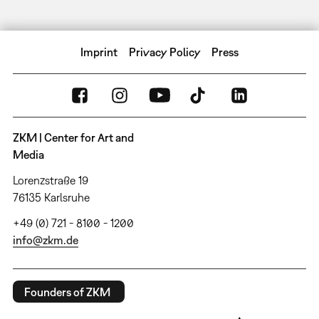
Imprint
Privacy Policy
Press
ZKM | Center for Art and
Media
Lorenzstraße 19
76135 Karlsruhe
+49 (0) 721 - 8100 - 1200
info@zkm.de
Founders of ZKM