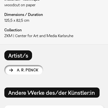
woodcut on paper
Dimensions / Duration
125,5 x 82,5 cm
Collection
ZKM | Center for Art and Media Karlsruhe
Artist/s
A. R. PENCK
Andere Werke des/der Künstler:in