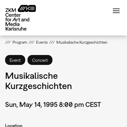
Skip
to
main
content
Program
Events
Musikalische Kurzgeschichten
Event
Concert
Musikalische
Kurzgeschichten
Sun, May 14, 1995 8:00 pm CEST
Location