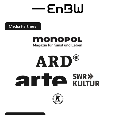
Media Partners