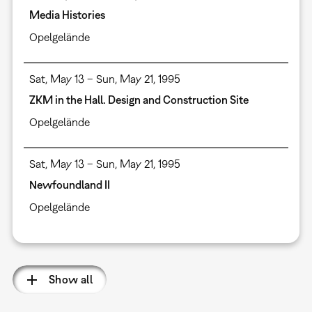
Media Histories
Opelgelände
Sat, May 13 – Sun, May 21, 1995
ZKM in the Hall. Design and Construction Site
Opelgelände
Sat, May 13 – Sun, May 21, 1995
Newfoundland II
Opelgelände
Show all