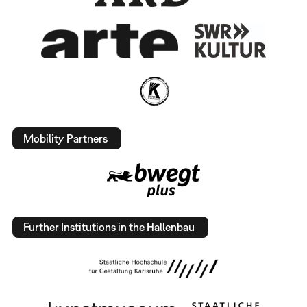
Mobility Partners
Further Institutions in the Hallenbau