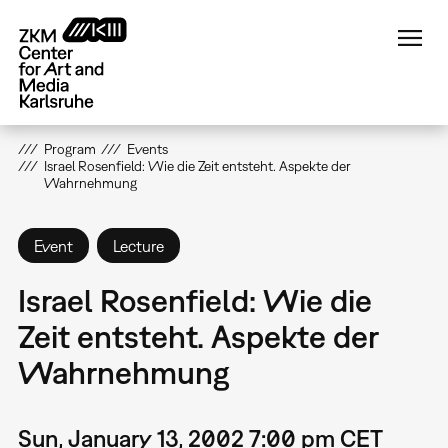
Skip
to
main
content
Program
Events
Israel Rosenfield: Wie die Zeit entsteht. Aspekte der
Wahrnehmung
Event
Lecture
Israel Rosenfield: Wie die
Zeit entsteht. Aspekte der
Wahrnehmung
Sun, January 13, 2002 7:00 pm CET