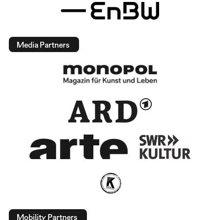
Media Partners
Mobility Partners