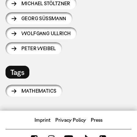
MICHAEL STÖLTZNER
GEORG SÜSSMANN
WOLFGANG ULLRICH
PETER WEIBEL
Tags
MATHEMATICS
Imprint
Privacy Policy
Press