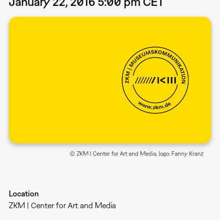
January 22, 2016 5:00 pm CET
© ZKM | Center for Art and Media, logo: Fanny Kranz
Location
ZKM | Center for Art and Media