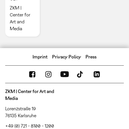
ZKM |
Center for
Art and
Media
Imprint
Privacy Policy
Press
ZKM | Center for Art and
Media
Lorenzstraße 19
76135 Karlsruhe
+49 (0) 721 - 8100 - 1200