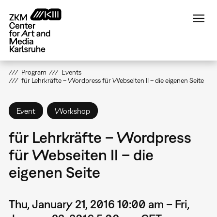
Skip
to
main
content
Program
Events
für Lehrkräfte – Wordpress für Webseiten II – die eigenen Seite
Event
Workshop
für Lehrkräfte – Wordpress
für Webseiten II – die
eigenen Seite
Thu, January 21, 2016 10:00 am – Fri,