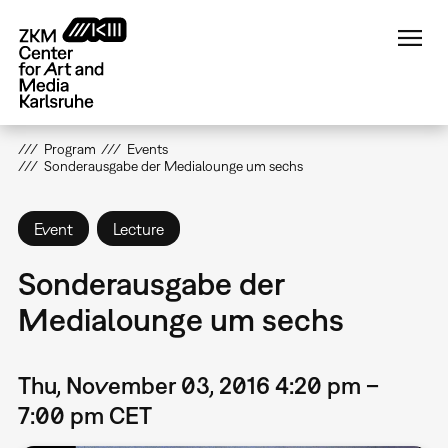
Skip
to
main
content
Program
Events
Sonderausgabe der Medialounge um sechs
Event
Lecture
Sonderausgabe der
Medialounge um sechs
Thu, November 03, 2016 4:20 pm –
7:00 pm CET