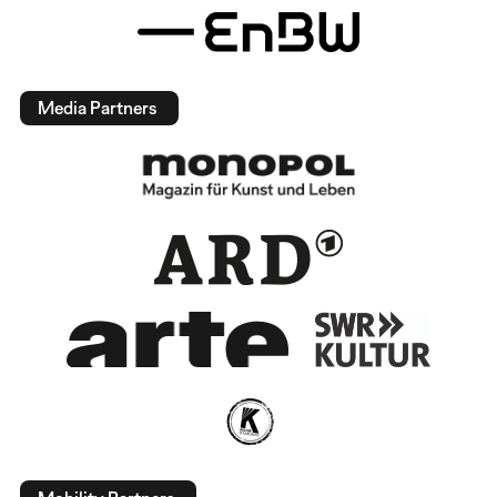
Media Partners