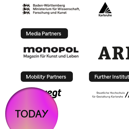
Media Partners
Mobility Partners
Further Institu
TODAY