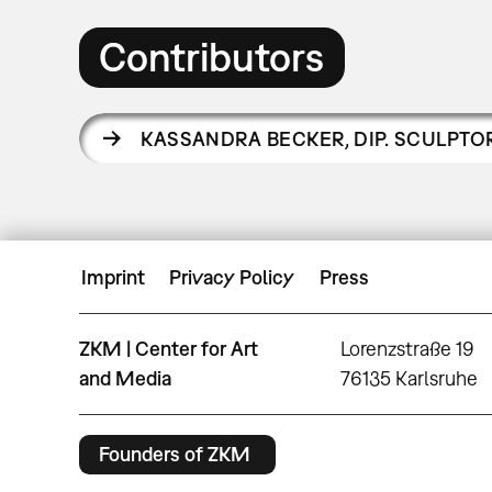
Contributors
KASSANDRA BECKER
,
DIP. SCULPTO
Imprint
Privacy Policy
Press
ZKM | Center for Art
Lorenzstraße 19
and Media
76135 Karlsruhe
Founders of ZKM