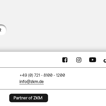
R
+49 (0) 721 - 8100 - 1200
info@zkm.de
Partner of ZKM