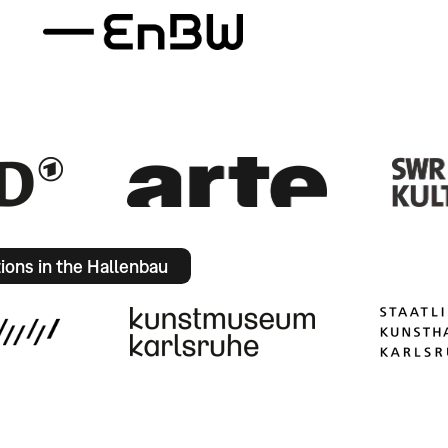
tions in the Hallenbau