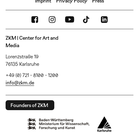
Imprint
Privacy Policy
Press
ZKM | Center for Art and
Media
Lorenzstraße 19
76135 Karlsruhe
+49 (0) 721 - 8100 - 1200
info@zkm.de
Founders of ZKM