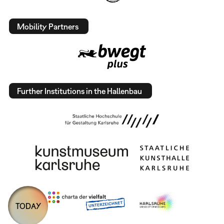
Mobility Partners
Further Institutions in the Hallenbau
TODAY