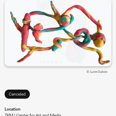
© Lucie Dubois
Canceled
Location
ZKM | Center for Art and Media