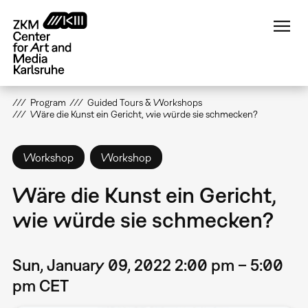
Skip
to
main
content
Program
Guided Tours & Workshops
Wäre die Kunst ein Gericht, wie würde sie schmecken?
Workshop
Workshop
Wäre die Kunst ein Gericht,
wie würde sie schmecken?
Sun, January 09, 2022 2:00 pm – 5:00
pm CET